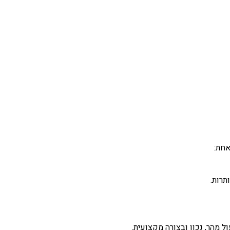
אחת:
תרות.
מהר, נכון ובצורה מקצועית.