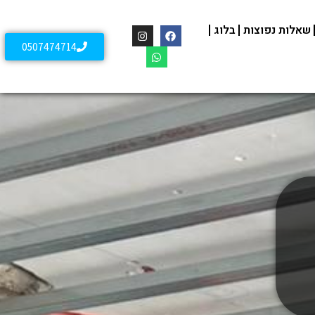
שאלות נפוצות
בלוג
0507474714