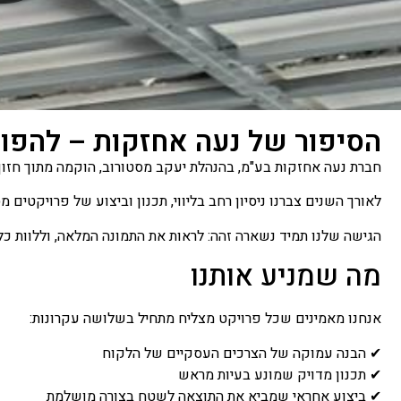
הסיפור של נעה אחזקות – להפוך 
חברת נעה אחזקות בע"מ, בהנהלת יעקב מסטורוב, הוקמה מתוך חזון בר
לאורך השנים צברנו ניסיון רחב בליווי, תכנון וביצוע של פרויקטים
הגישה שלנו תמיד נשארה זהה: לראות את התמונה המלאה, וללוות כ
מה שמניע אותנו
אנחנו מאמינים שכל פרויקט מצליח מתחיל בשלושה עקרונות:
✔ הבנה עמוקה של הצרכים העסקיים של הלקוח
✔ תכנון מדויק שמונע בעיות מראש
✔ ביצוע אחראי שמביא את התוצאה לשטח בצורה מושלמת